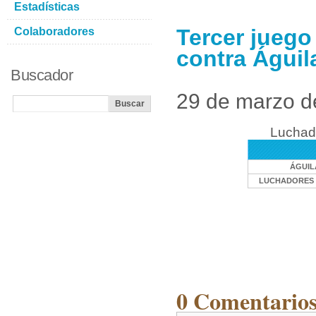
Estadísticas
Tercer jueg
Colaboradores
contra Águil
Buscador
29 de marzo d
Luchad
ÁGUIL
LUCHADORES 
0 Comentarios 