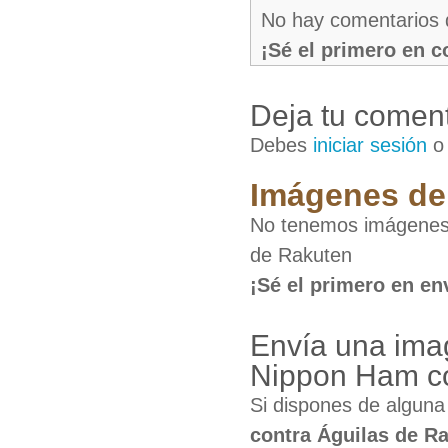
No hay comentarios 
¡Sé el primero en 
Deja tu coment
Debes
iniciar sesión
Imágenes de 
No tenemos imágenes 
de Rakuten
¡Sé el primero en en
Envía una ima
Nippon Ham co
Si dispones de algun
contra Águilas de R