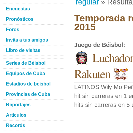
regular
» Result
Encuestas
Temporada re
Pronósticos
2015
Foros
Invita a tus amigos
Juego de Béisbol
:
Libro de visitas
Luchador
Series de Béisbol
Rakuten
Equipos de Cuba
Estadios de béisbol
LATINOS Wily Mo Peña
Provincias de Cuba
hit sin carreras en 1
hits sin carreras en 5
Reportajes
Artículos
Records