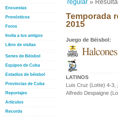
regular
» Result
Encuestas
Temporada re
Pronósticos
2015
Foros
Invita a tus amigos
Juego de Béisbol
:
Libro de visitas
Halcones
Series de Béisbol
Equipos de Cuba
Estadios de béisbol
LATINOS
Provincias de Cuba
Luis Cruz (Lotte) 4-3,
Alfredo Despaigne (Lo
Reportajes
Artículos
Records