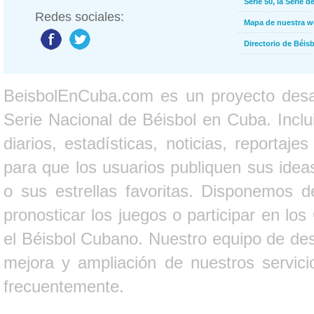
Serie 50, la Serie d
Redes sociales:
Mapa de nuestra 
Directorio de Béi
BeisbolEnCuba.com es un proyecto desarr
Serie Nacional de Béisbol en Cuba. Inclui
diarios, estadísticas, noticias, report
para que los usuarios publiquen sus ideas
o sus estrellas favoritas. Disponemos d
pronosticar los juegos o participar en lo
el Béisbol Cubano. Nuestro equipo de des
mejora y ampliación de nuestros servici
frecuentemente.