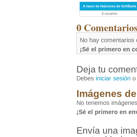
A favor de Halcones de SoftBank
1
usuarios
0 Comentarios 
No hay comentarios 
¡Sé el primero en 
Deja tu coment
Debes
iniciar sesión
Imágenes de 
No tenemos imágenes 
¡Sé el primero en en
Envía una ima