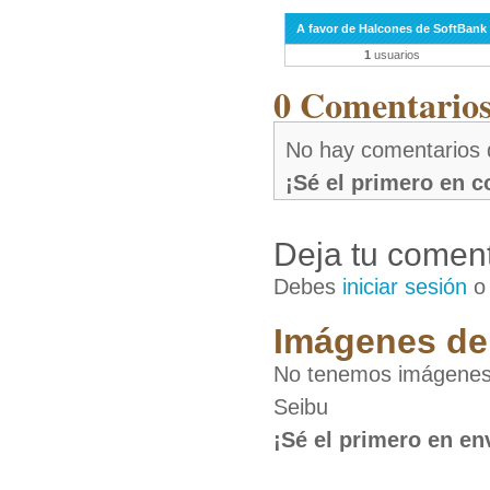
A favor de Halcones de SoftBank
1
usuarios
0 Comentarios 
No hay comentarios 
¡Sé el primero en 
Deja tu coment
Debes
iniciar sesión
Imágenes de 
No tenemos imágenes 
Seibu
¡Sé el primero en en