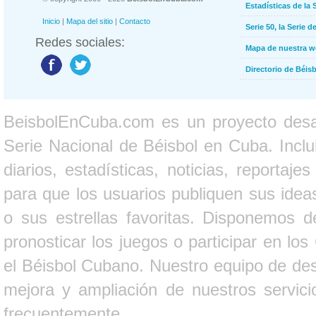
Estadísticas de la 
Inicio
|
Mapa del sitio
|
Contacto
Serie 50, la Serie d
Redes sociales:
Mapa de nuestra 
Directorio de Béi
BeisbolEnCuba.com es un proyecto desarr
Serie Nacional de Béisbol en Cuba. Inclui
diarios, estadísticas, noticias, report
para que los usuarios publiquen sus ideas
o sus estrellas favoritas. Disponemos d
pronosticar los juegos o participar en lo
el Béisbol Cubano. Nuestro equipo de des
mejora y ampliación de nuestros servici
frecuentemente.