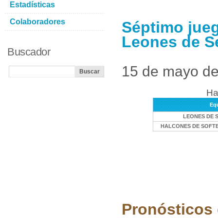
Estadísticas
Colaboradores
Séptimo jue
Leones de S
Buscador
15 de mayo d
Ha
Eq
LEONES DE 
HALCONES DE SOFT
Pronósticos 