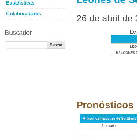
Estadísticas
Colaboradores
26 de abril de
Le
Buscador
LEO
HALCONES 
Pronósticos 
A favor de Halcones de SoftBank
1
usuarios