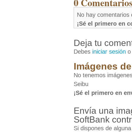
0 Comentarios 
No hay comentarios 
¡Sé el primero en 
Deja tu coment
Debes
iniciar sesión
Imágenes de 
No tenemos imágenes 
Seibu
¡Sé el primero en en
Envía una ima
SoftBank cont
Si dispones de algun