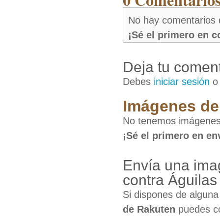
No hay comentarios 
¡Sé el primero en 
Deja tu coment
Debes
iniciar sesión
Imágenes de 
No tenemos imágenes 
¡Sé el primero en en
Envía una ima
contra Águila
Si dispones de algun
de Rakuten
puedes co