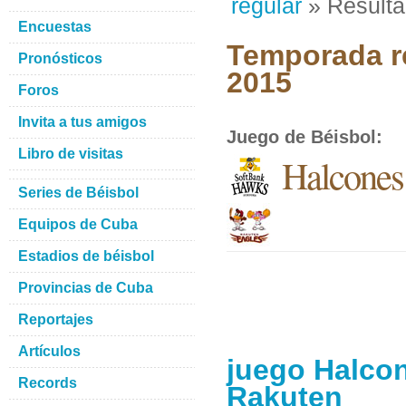
regular
» Result
Encuestas
Temporada re
Pronósticos
2015
Foros
Invita a tus amigos
Juego de Béisbol
:
Libro de visitas
Halcones
Series de Béisbol
Equipos de Cuba
Estadios de béisbol
Provincias de Cuba
Reportajes
Artículos
juego Halcon
Records
Rakuten