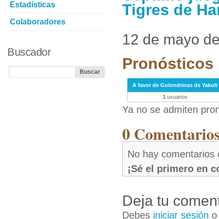
Estadísticas
Tigres de Ha
Colaboradores
12 de mayo d
Buscador
Pronósticos 
A favor de Golondrinas de Yakult
1
usuarios
Ya no se admiten pron
0 Comentarios 
No hay comentarios 
¡Sé el primero en 
Deja tu coment
Debes
iniciar sesión