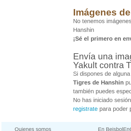
Imágenes de 
No tenemos imágenes 
Hanshin
¡Sé el primero en en
Envía una ima
Yakult contra 
Si dispones de algun
Tigres de Hanshin
pu
también puedes especi
No has iniciado sesió
registrate
para poder 
Quienes somos
En BeisbolE