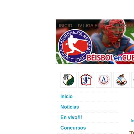
INICIO
IV LIGA ELITE
NOTICIAS
Inicio
Noticias
En vivo!!!
In
Concursos
T