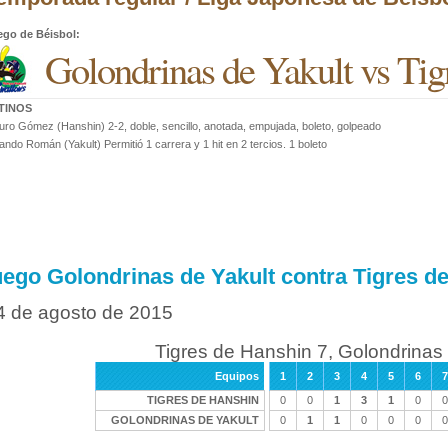
ego de Béisbol
:
Golondrinas de Yakult vs Tig
TINOS
ro Gómez (Hanshin) 2-2, doble, sencillo, anotada, empujada, boleto, golpeado
ando Román (Yakult) Permitió 1 carrera y 1 hit en 2 tercios. 1 boleto
uego Golondrinas de Yakult contra Tigres d
4 de agosto de 2015
Tigres de Hanshin 7, Golondrinas 
Equipos
1
2
3
4
5
6
7
TIGRES DE HANSHIN
0
0
1
3
1
0
0
GOLONDRINAS DE YAKULT
0
1
1
0
0
0
0