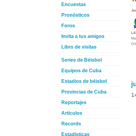
Encuestas
Ju
Pronósticos
Foros
LA
Invita a tus amigos
Mau
Orl
Libro de visitas
Series de Béisbol
Equipos de Cuba
Estadios de béisbol
j
Provincias de Cuba
1
Reportajes
Artículos
Records
Estadísticas