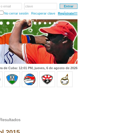
 o email
clave
No cerrar sesión
Recuperar clave
Regístrate!!!
ra de Cuba: 12:01 PM, jueves, 6 de agosto de 2026
Resultados
ol 2015