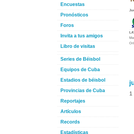
Encuestas
Ju
Pronósticos
Foros
LA
Invita a tus amigos
Mau
Orl
Libro de visitas
Series de Béisbol
Equipos de Cuba
Estadios de béisbol
j
Provincias de Cuba
1
Reportajes
Artículos
Records
Estadísticas