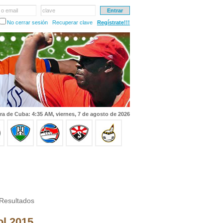
 o email
clave
No cerrar sesión
Recuperar clave
Regístrate!!!
ra de Cuba: 4:35 AM, viernes, 7 de agosto de 2026
Resultados
ol 2015