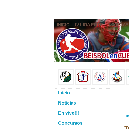
INICIO
IV LIGA ELITE
NOTICIAS
Inicio
Noticias
En vivo!!!
In
Concursos
T