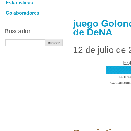
Estadísticas
Colaboradores
juego Golond
de DeNA
Buscador
12 de julio de
Est
ESTRE
GOLONDRINA