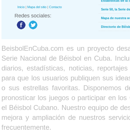
Estadísticas de la 
Inicio
|
Mapa del sitio
|
Contacto
Serie 50, la Serie d
Redes sociales:
Mapa de nuestra 
Directorio de Béi
BeisbolEnCuba.com es un proyecto desarr
Serie Nacional de Béisbol en Cuba. Inclui
diarios, estadísticas, noticias, report
para que los usuarios publiquen sus ideas
o sus estrellas favoritas. Disponemos d
pronosticar los juegos o participar en lo
el Béisbol Cubano. Nuestro equipo de des
mejora y ampliación de nuestros servici
frecuentemente.