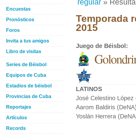
regular
» Result
Encuestas
Temporada re
Pronósticos
2015
Foros
Invita a tus amigos
Juego de Béisbol
:
Libro de visitas
Golondrin
Series de Béisbol
Equipos de Cuba
Estadios de béisbol
LATINOS
Provincias de Cuba
José Celestino López 
Aarom Baldiris (DeNA)
Reportajes
Yoslán Herrera (DeNA) 
Artículos
Records