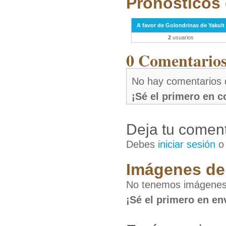
Pronósticos 
A favor de Golondrinas de Yakult
2
usuarios
0 Comentarios 
No hay comentarios 
¡Sé el primero en 
Deja tu coment
Debes
iniciar sesión
Imágenes de 
No tenemos imágenes 
¡Sé el primero en en