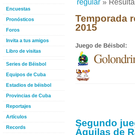
regular
» Result
Encuestas
Temporada re
Pronósticos
2015
Foros
Invita a tus amigos
Juego de Béisbol
:
Libro de visitas
Golondrin
Series de Béisbol
Equipos de Cuba
Estadios de béisbol
Provincias de Cuba
Reportajes
Artículos
Segundo jueg
Records
Águilas de 