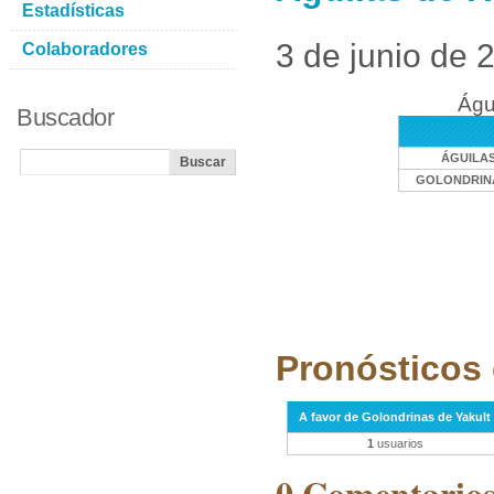
Estadísticas
3 de junio de 
Colaboradores
Águ
Buscador
ÁGUILA
GOLONDRINA
Pronósticos 
A favor de Golondrinas de Yakult
1
usuarios
0 Comentarios 