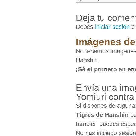
Deja tu coment
Debes
iniciar sesión
Imágenes de 
No tenemos imágenes 
Hanshin
¡Sé el primero en en
Envía una ima
Yomiuri contra
Si dispones de algun
Tigres de Hanshin
pu
también puedes especi
No has iniciado sesió