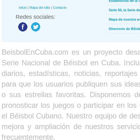
Estadísticas de la 
Inicio
|
Mapa del sitio
|
Contacto
Serie 50, la Serie d
Redes sociales:
Mapa de nuestra 
Directorio de Béi
BeisbolEnCuba.com es un proyecto desarr
Serie Nacional de Béisbol en Cuba. Inclui
diarios, estadísticas, noticias, report
para que los usuarios publiquen sus ideas
o sus estrellas favoritas. Disponemos d
pronosticar los juegos o participar en lo
el Béisbol Cubano. Nuestro equipo de des
mejora y ampliación de nuestros servici
frecuentemente.