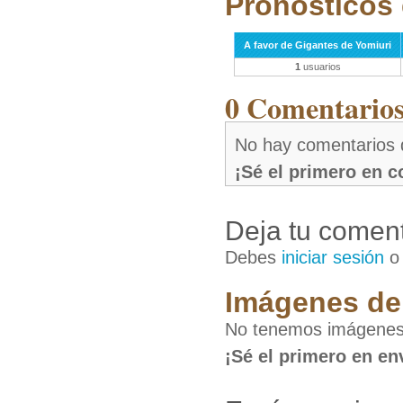
Pronósticos 
A favor de Gigantes de Yomiuri
1
usuarios
0 Comentarios 
No hay comentarios 
¡Sé el primero en 
Deja tu coment
Debes
iniciar sesión
Imágenes de 
No tenemos imágenes 
¡Sé el primero en en