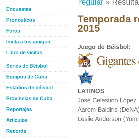
regular
» Result
Encuestas
Temporada re
Pronósticos
2015
Foros
Invita a tus amigos
Juego de Béisbol
:
Libro de visitas
Gigantes 
Series de Béisbol
Equipos de Cuba
Estadios de béisbol
LATINOS
Provincias de Cuba
José Celestino López
Aarom Baldiris (DeNA)
Reportajes
Leslie Anderson (Yomiu
Artículos
Records