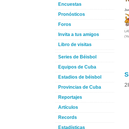
Encuestas
Ju
Pronósticos
Foros
LAT
Invita a tus amigos
(Yo
Libro de visitas
Series de Béisbol
Equipos de Cuba
S
Estadios de béisbol
2
Provincias de Cuba
Reportajes
Artículos
Records
Estadísticas