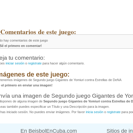
 Comentarios de este juego:
No hay comentarios de este juego
¡Sé el primero en comentar!
eja tu comentario:
bes
iniciar sesión
o
registrate
para hacer algún comentario.
mágenes de este juego:
tenemos imágenes de Segundo juego Gigantes de Yomiuri contra Estrellas de DeNA
é el primero en enviar una imagen!
nvía una imagen de Segundo juego Gigantes de Yomi
dispones de alguna imagen de
Segundo juego Gigantes de Yomiuri contra Estrellas de
eas también puedes especificar un Título y una Descripción para la imagen.
has iniciado sesión. No puedes enviar imágenes. Por favor
inicia sesión
o
registrate
para pod
En BeisbolEnCuba.com
Sitios de i