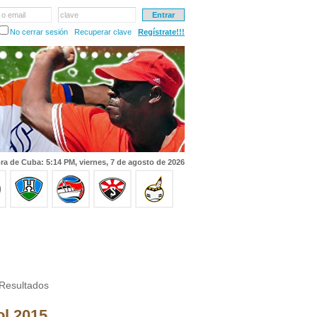
 o email
clave
No cerrar sesión
Recuperar clave
Regístrate!!!
ra de Cuba: 5:14 PM, viernes, 7 de agosto de 2026
Resultados
ol 2015