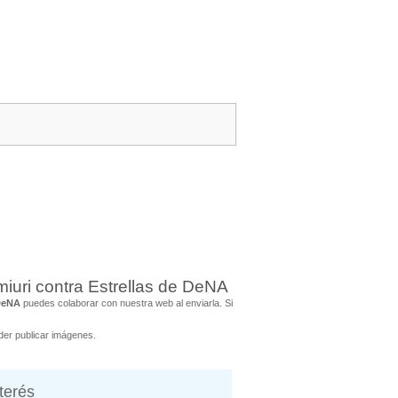
uri contra Estrellas de DeNA
 DeNA
puedes colaborar con nuestra web al enviarla. Si
er publicar imágenes.
nterés