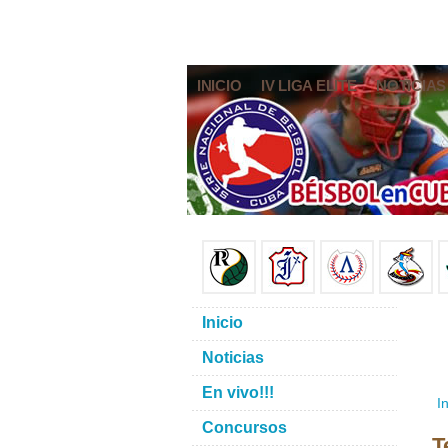
INICIO
IV LIGA ELITE
NOTICIAS
Inicio
Noticias
En vivo!!!
In
Concursos
T