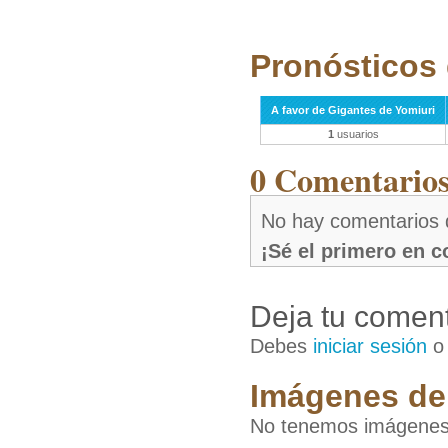
Pronósticos 
A favor de Gigantes de Yomiuri
1
usuarios
0 Comentarios 
No hay comentarios 
¡Sé el primero en 
Deja tu coment
Debes
iniciar sesión
Imágenes de 
No tenemos imágenes 