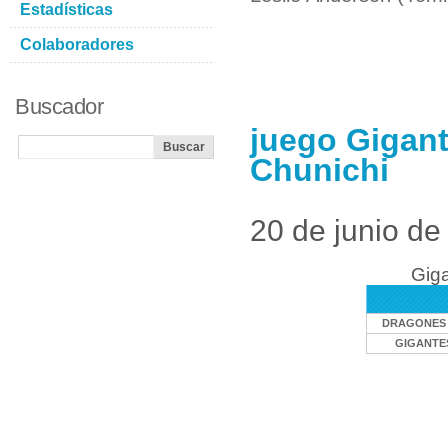
Estadísticas
Colaboradores
Buscador
juego Gigant
Chunichi
20 de junio de
Giga
DRAGONES 
GIGANTES