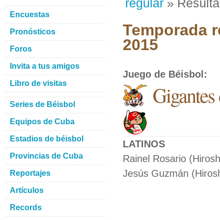
regular
» Result
Encuestas
Temporada re
Pronósticos
2015
Foros
Invita a tus amigos
Juego de Béisbol
:
Libro de visitas
Gigantes
Series de Béisbol
Equipos de Cuba
Estadios de béisbol
LATINOS
Provincias de Cuba
Rainel Rosario (Hiros
Jesús Guzmán (Hiroshi
Reportajes
Artículos
Records