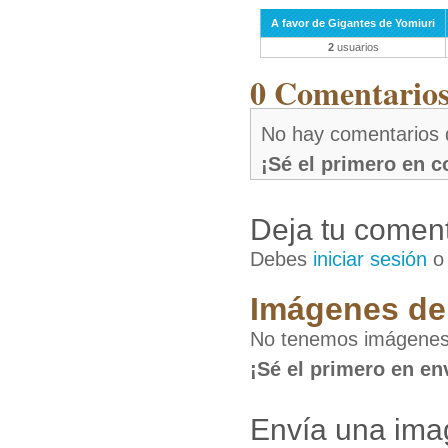
A favor de Gigantes de Yomiuri
2
usuarios
0 Comentarios 
No hay comentarios 
¡Sé el primero en 
Deja tu coment
Debes
iniciar sesión
Imágenes de 
No tenemos imágenes 
¡Sé el primero en en
Envía una ima