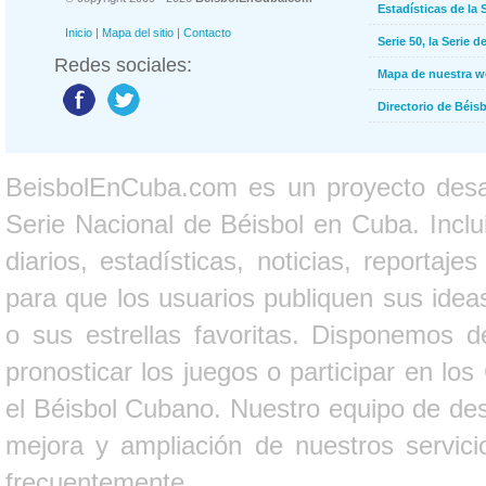
Estadísticas de la 
Inicio
|
Mapa del sitio
|
Contacto
Serie 50, la Serie d
Redes sociales:
Mapa de nuestra 
Directorio de Béi
BeisbolEnCuba.com es un proyecto desarr
Serie Nacional de Béisbol en Cuba. Inclui
diarios, estadísticas, noticias, report
para que los usuarios publiquen sus ideas
o sus estrellas favoritas. Disponemos d
pronosticar los juegos o participar en lo
el Béisbol Cubano. Nuestro equipo de des
mejora y ampliación de nuestros servici
frecuentemente.