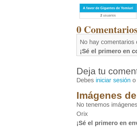
A favor de Gigantes de Yomiuri
2
usuarios
0 Comentarios 
No hay comentarios 
¡Sé el primero en 
Deja tu coment
Debes
iniciar sesión
Imágenes de 
No tenemos imágenes 
Orix
¡Sé el primero en en