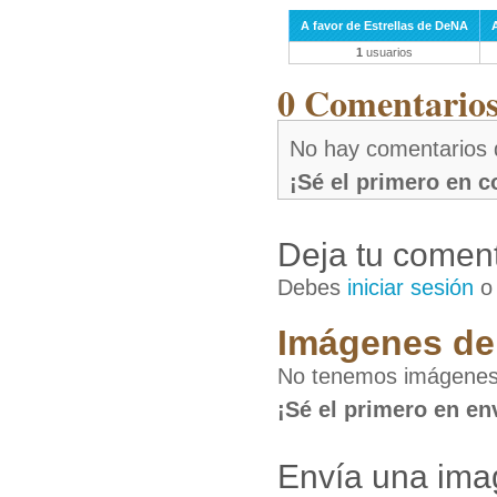
A favor de Estrellas de DeNA
1
usuarios
0 Comentarios 
No hay comentarios 
¡Sé el primero en 
Deja tu coment
Debes
iniciar sesión
Imágenes de 
No tenemos imágenes 
¡Sé el primero en en
Envía una ima