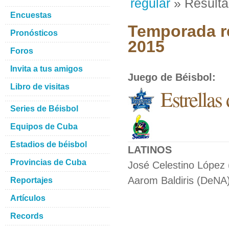
regular
» Result
Encuestas
Temporada re
Pronósticos
2015
Foros
Invita a tus amigos
Juego de Béisbol
:
Libro de visitas
Estrella
Series de Béisbol
Equipos de Cuba
Estadios de béisbol
LATINOS
Provincias de Cuba
José Celestino López 
Aarom Baldiris (DeNA)
Reportajes
Artículos
Records