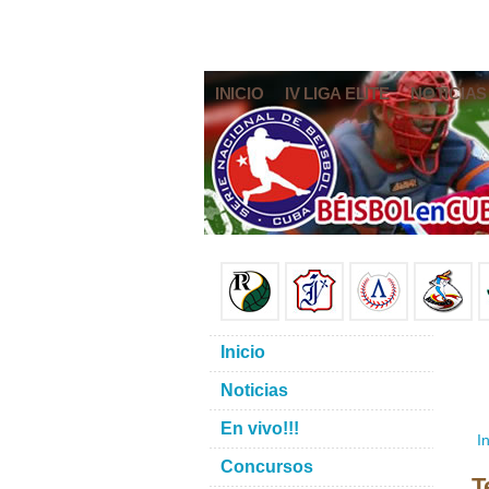
INICIO
IV LIGA ELITE
NOTICIAS
Inicio
Noticias
En vivo!!!
In
Concursos
T