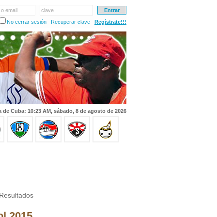
 o email
clave
No cerrar sesión
Recuperar clave
Regístrate!!!
a de Cuba: 10:23 AM, sábado, 8 de agosto de 2026
Resultados
ol 2015