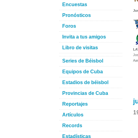
Encuestas
Ju
Pronósticos
Foros
Invita a tus amigos
Libro de visitas
LA
Jos
Series de Béisbol
Aar
Equipos de Cuba
Estadios de béisbol
Provincias de Cuba
j
Reportajes
1
Artículos
Records
Estadísticas