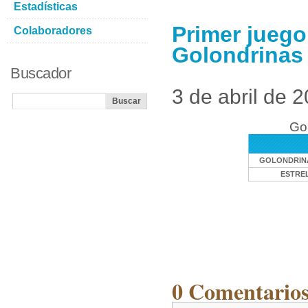
Estadísticas
Primer juego
Colaboradores
Golondrinas 
Buscador
3 de abril de 
Gol
GOLONDRINA
ESTRE
0 Comentarios 