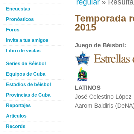
regular
» Result
Encuestas
Temporada re
Pronósticos
2015
Foros
Invita a tus amigos
Juego de Béisbol
:
Libro de visitas
Estrella
Series de Béisbol
Equipos de Cuba
Estadios de béisbol
LATINOS
Provincias de Cuba
José Celestino López 
Aarom Baldiris (DeNA)
Reportajes
Artículos
Records