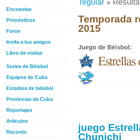
regular
» Result
Encuestas
Temporada re
Pronósticos
2015
Foros
Invita a tus amigos
Juego de Béisbol
:
Libro de visitas
Estrella
Series de Béisbol
Equipos de Cuba
Estadios de béisbol
Provincias de Cuba
Reportajes
Artículos
juego Estrel
Records
Chunichi