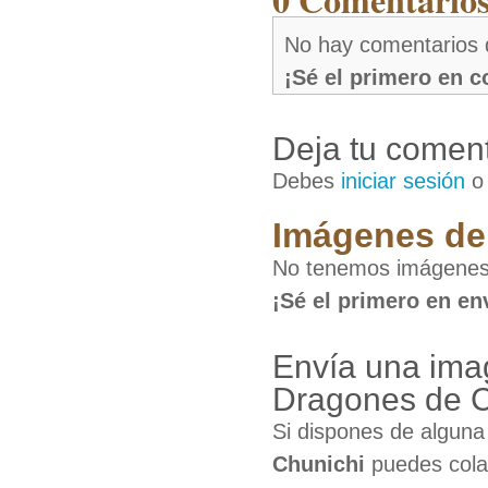
No hay comentarios 
¡Sé el primero en 
Deja tu coment
Debes
iniciar sesión
Imágenes de 
No tenemos imágenes 
¡Sé el primero en en
Envía una ima
Dragones de C
Si dispones de algun
Chunichi
puedes colab