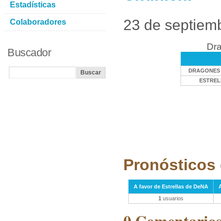
Estadísticas
23 de septiem
Colaboradores
Dra
Buscador
DRAGONES 
ESTREL
Pronósticos 
A favor de Estrellas de DeNA
1
usuarios
0 Comentarios 