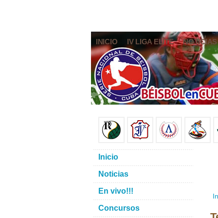
INICIO
IV LIGA ELITE
NOTICIAS
Inicio
Noticias
En vivo!!!
In
Concursos
T