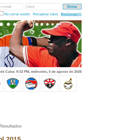
 o email
clave
No cerrar sesión
Recuperar clave
Regístrate!!!
 de Cuba: 9:33 PM, miércoles, 5 de agosto de 2026
Resultados
ol 2015