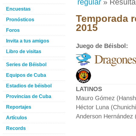
regular
» Result
Encuestas
Temporada re
Pronósticos
2015
Foros
Invita a tus amigos
Juego de Béisbol
:
Libro de visitas
Dragones
Series de Béisbol
Equipos de Cuba
Estadios de béisbol
LATINOS
Provincias de Cuba
Mauro Gómez (Hanshin
Héctor Luna (Chunichi
Reportajes
Anderson Hernández (C
Artículos
Records