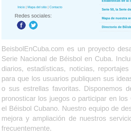
Estadísticas de la 
Inicio
|
Mapa del sitio
|
Contacto
Serie 50, la Serie d
Redes sociales:
Mapa de nuestra 
Directorio de Béi
BeisbolEnCuba.com es un proyecto desarr
Serie Nacional de Béisbol en Cuba. Inclui
diarios, estadísticas, noticias, report
para que los usuarios publiquen sus ideas
o sus estrellas favoritas. Disponemos d
pronosticar los juegos o participar en lo
el Béisbol Cubano. Nuestro equipo de des
mejora y ampliación de nuestros servici
frecuentemente.