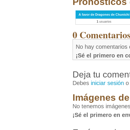
Pronósticos 
A favor de Dragones de Chunichi
1
usuarios
0 Comentarios 
No hay comentarios 
¡Sé el primero en 
Deja tu coment
Debes
iniciar sesión
Imágenes de 
No tenemos imágenes 
¡Sé el primero en en