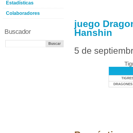
Estadísticas
Colaboradores
juego Dragon
Hanshin
Buscador
5 de septiemb
Tig
TIGRE
DRAGONES 