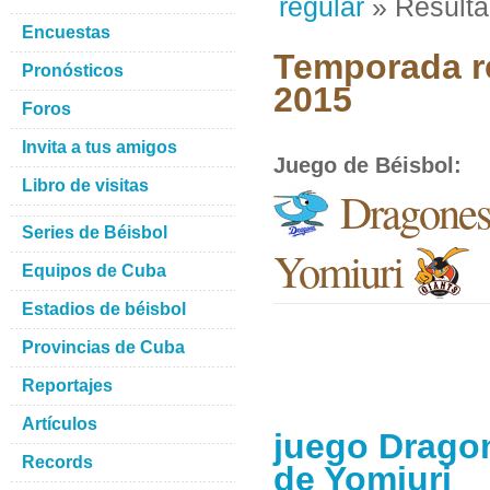
regular
» Result
Encuestas
Temporada re
Pronósticos
2015
Foros
Invita a tus amigos
Juego de Béisbol
:
Libro de visitas
Dragones
Series de Béisbol
Yomiuri
Equipos de Cuba
Estadios de béisbol
Provincias de Cuba
Reportajes
Artículos
juego Drago
Records
de Yomiuri