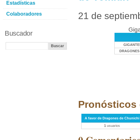
Estadísticas
21 de septiem
Colaboradores
Giga
Buscador
GIGANTES
DRAGONES 
Pronósticos 
A favor de Dragones de Chunichi
1
usuarios
0 Comentarios 