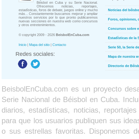
Béisbol en Cuba y su Serie Nacional.
Ofrecemos noticias, reportajes,
estadísticas, foros de debate, juegos online y mucho
Noticias del béisb
más... Constantemente buscamos mejorar y ampliar
nuestros servicios por lo que pronto publicaremos
Foros, opiniones, 
nuevas secciones en nuestra web como concursos
y otros entretenimientos.
Concursos sobre e
© copyright 2009 - 2026
BeisbolEnCuba.com
Estadísticas de la 
Inicio
|
Mapa del sitio
|
Contacto
Serie 50, la Serie d
Redes sociales:
Mapa de nuestra 
Directorio de Béi
BeisbolEnCuba.com es un proyecto desarr
Serie Nacional de Béisbol en Cuba. Inclui
diarios, estadísticas, noticias, report
para que los usuarios publiquen sus ideas
o sus estrellas favoritas. Disponemos d