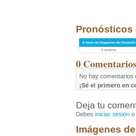
Pronósticos 
A favor de Dragones de Chunichi
1
usuarios
0 Comentarios 
No hay comentarios 
¡Sé el primero en 
Deja tu coment
Debes
iniciar sesión
Imágenes de 