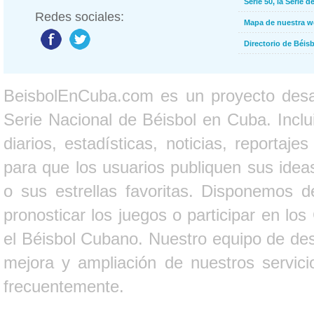
Serie 50, la Serie d
Redes sociales:
Mapa de nuestra 
Directorio de Béi
BeisbolEnCuba.com es un proyecto desarr
Serie Nacional de Béisbol en Cuba. Inclui
diarios, estadísticas, noticias, report
para que los usuarios publiquen sus ideas
o sus estrellas favoritas. Disponemos d
pronosticar los juegos o participar en lo
el Béisbol Cubano. Nuestro equipo de des
mejora y ampliación de nuestros servici
frecuentemente.