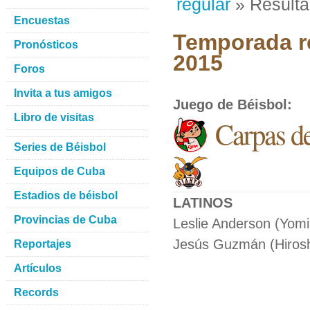
regular
» Result
Encuestas
Temporada re
Pronósticos
2015
Foros
Invita a tus amigos
Juego de Béisbol
:
Libro de visitas
Carpas d
Series de Béisbol
Equipos de Cuba
Estadios de béisbol
LATINOS
Provincias de Cuba
Leslie Anderson (Yomiu
Jesús Guzmán (Hiroshi
Reportajes
Artículos
Records