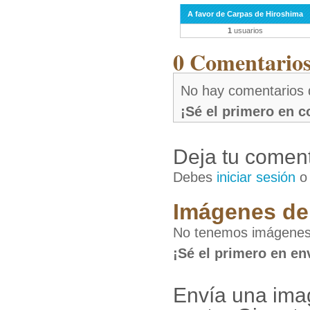
A favor de Carpas de Hiroshima
1
usuarios
0 Comentarios 
No hay comentarios 
¡Sé el primero en 
Deja tu coment
Debes
iniciar sesión
Imágenes de 
No tenemos imágenes 
¡Sé el primero en en
Envía una ima