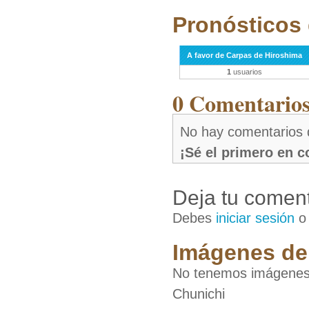
Pronósticos 
A favor de Carpas de Hiroshima
1
usuarios
0 Comentarios 
No hay comentarios 
¡Sé el primero en 
Deja tu coment
Debes
iniciar sesión
Imágenes de 
No tenemos imágenes 
Chunichi