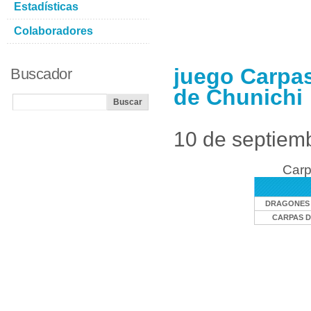
Estadísticas
Colaboradores
juego Carpa
Buscador
de Chunichi
10 de septiem
Carp
DRAGONES 
CARPAS D