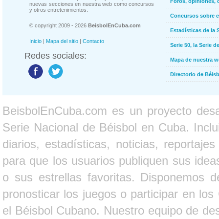
Foros, opiniones, 
nuevas secciones en nuestra web como concursos
y otros entretenimientos.
Concursos sobre e
© copyright 2009 - 2026
BeisbolEnCuba.com
Estadísticas de la 
Inicio
|
Mapa del sitio
|
Contacto
Serie 50, la Serie d
Redes sociales:
Mapa de nuestra 
Directorio de Béi
BeisbolEnCuba.com es un proyecto desarr
Serie Nacional de Béisbol en Cuba. Inclui
diarios, estadísticas, noticias, report
para que los usuarios publiquen sus ideas
o sus estrellas favoritas. Disponemos d
pronosticar los juegos o participar en lo
el Béisbol Cubano. Nuestro equipo de des