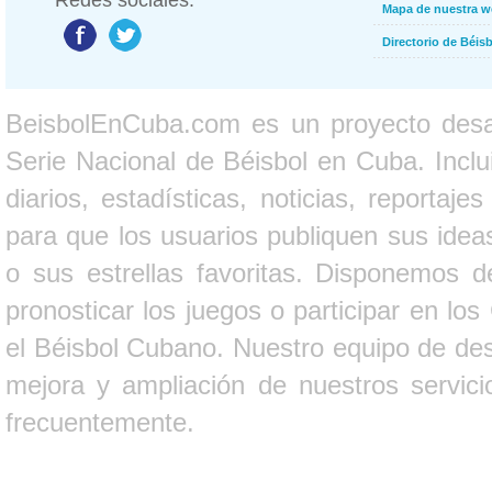
Redes sociales:
Mapa de nuestra 
Directorio de Béi
BeisbolEnCuba.com es un proyecto desarr
Serie Nacional de Béisbol en Cuba. Inclui
diarios, estadísticas, noticias, report
para que los usuarios publiquen sus ideas
o sus estrellas favoritas. Disponemos d
pronosticar los juegos o participar en lo
el Béisbol Cubano. Nuestro equipo de des
mejora y ampliación de nuestros servici
frecuentemente.