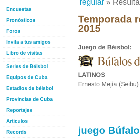
regular
» Result
Encuestas
Temporada re
Pronósticos
2015
Foros
Invita a tus amigos
Juego de Béisbol
:
Libro de visitas
Búfalos d
Series de Béisbol
LATINOS
Equipos de Cuba
Ernesto Mejía (Seibu)
Estadios de béisbol
Provincias de Cuba
Reportajes
Artículos
juego Búfalo
Records