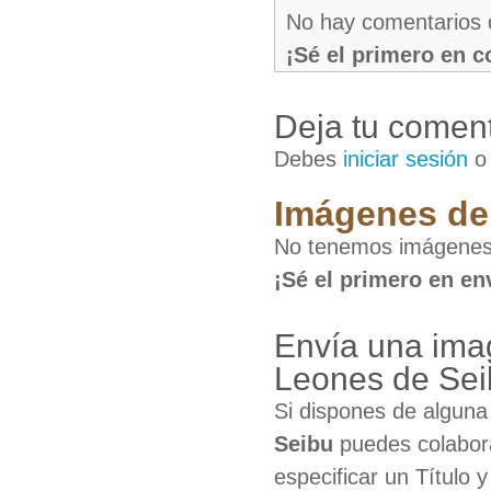
No hay comentarios 
¡Sé el primero en 
Deja tu coment
Debes
iniciar sesión
Imágenes de 
No tenemos imágenes 
¡Sé el primero en en
Envía una imag
Leones de Sei
Si dispones de algun
Seibu
puedes colabora
especificar un Título 