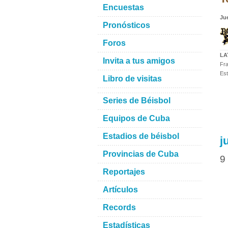
Encuestas
Ju
Pronósticos
Foros
LA
Invita a tus amigos
Fra
Est
Libro de visitas
Series de Béisbol
Equipos de Cuba
Estadios de béisbol
j
Provincias de Cuba
9
Reportajes
Artículos
Records
Estadísticas