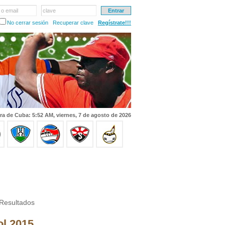
 o email
clave
No cerrar sesión
Recuperar clave
Regístrate!!!
ra de Cuba: 5:52 AM, viernes, 7 de agosto de 2026
Resultados
ol 2015