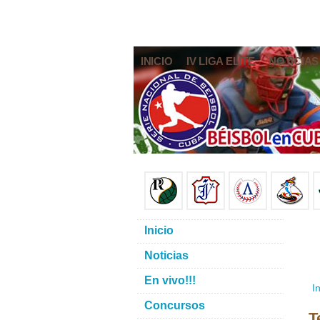
INICIO
IV LIGA ELITE
NOTICIAS
Inicio
Noticias
En vivo!!!
In
Concursos
T