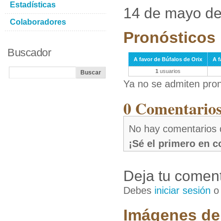
Estadísticas
14 de mayo d
Colaboradores
Pronósticos 
Buscador
A favor de Búfalos de Orix
A f
1
usuarios
Ya no se admiten pron
0 Comentarios 
No hay comentarios 
¡Sé el primero en 
Deja tu coment
Debes
iniciar sesión
Imágenes de 