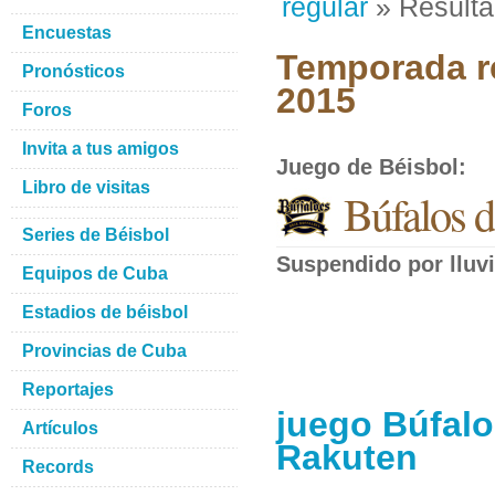
regular
» Result
Encuestas
Temporada re
Pronósticos
2015
Foros
Invita a tus amigos
Juego de Béisbol
:
Libro de visitas
Búfalos d
Series de Béisbol
Suspendido por lluvi
Equipos de Cuba
Estadios de béisbol
Provincias de Cuba
Reportajes
juego Búfalo
Artículos
Rakuten
Records