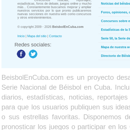
Ofrecemos noticias, reportajes,
estadísticas, foros de debate, juegos online y mucho
Noticias del béisb
más... Constantemente buscamos mejorar y ampliar
nuestros servicios por lo que pronto publicaremos
Foros, opiniones, 
nuevas secciones en nuestra web como concursos
y otros entretenimientos.
Concursos sobre e
© copyright 2009 - 2026
BeisbolEnCuba.com
Estadísticas de la 
Inicio
|
Mapa del sitio
|
Contacto
Serie 50, la Serie d
Redes sociales:
Mapa de nuestra 
Directorio de Béi
BeisbolEnCuba.com es un proyecto desarr
Serie Nacional de Béisbol en Cuba. Inclui
diarios, estadísticas, noticias, report
para que los usuarios publiquen sus ideas
o sus estrellas favoritas. Disponemos d
pronosticar los juegos o participar en lo