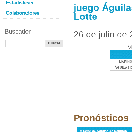
Estadísticas
juego Águila
Colaboradores
Lotte
Buscador
26 de julio de
M
MARINO
ÁGUILAS 
Pronósticos 
A favor de Águilas de Rakuten