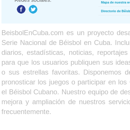
Redes sociales:
Mapa de nuestra 
Directorio de Béi
BeisbolEnCuba.com es un proyecto desarr
Serie Nacional de Béisbol en Cuba. Inclui
diarios, estadísticas, noticias, report
para que los usuarios publiquen sus ideas
o sus estrellas favoritas. Disponemos d
pronosticar los juegos o participar en lo
el Béisbol Cubano. Nuestro equipo de des
mejora y ampliación de nuestros servici
frecuentemente.