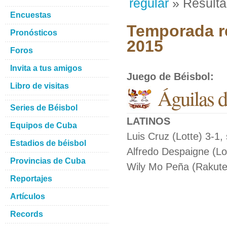
regular
» Result
Encuestas
Temporada re
Pronósticos
2015
Foros
Invita a tus amigos
Juego de Béisbol
:
Libro de visitas
Águilas d
Series de Béisbol
LATINOS
Equipos de Cuba
Luis Cruz (Lotte) 3-1,
Estadios de béisbol
Alfredo Despaigne (Lo
Provincias de Cuba
Wily Mo Peña (Rakute
Reportajes
Artículos
Records