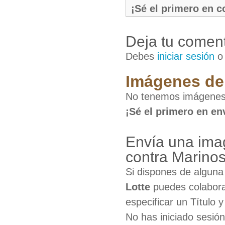
¡Sé el primero en 
Deja tu coment
Debes
iniciar sesión
Imágenes de 
No tenemos imágenes 
¡Sé el primero en en
Envía una ima
contra Marinos
Si dispones de algun
Lotte
puedes colabora
especificar un Título 
No has iniciado sesió