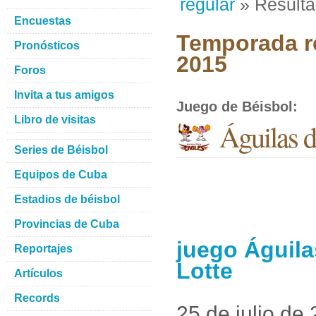
regular
» Result
Encuestas
Temporada re
Pronósticos
2015
Foros
Invita a tus amigos
Juego de Béisbol
:
Libro de visitas
Águilas d
Series de Béisbol
Equipos de Cuba
Estadios de béisbol
Provincias de Cuba
juego Águila
Reportajes
Lotte
Artículos
Records
25 de julio de