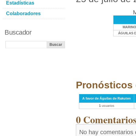
Estadísticas
M
Colaboradores
MARINO
Buscador
ÁGUILAS 
Pronósticos 
A favor de Águilas de Rakuten
1
usuarios
0 Comentarios 
No hay comentarios 