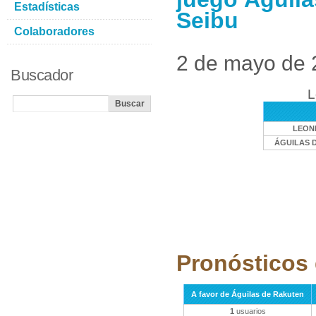
Estadísticas
Seibu
Colaboradores
2 de mayo de
Buscador
L
LEONE
ÁGUILAS 
Pronósticos 
A favor de Águilas de Rakuten
1
usuarios