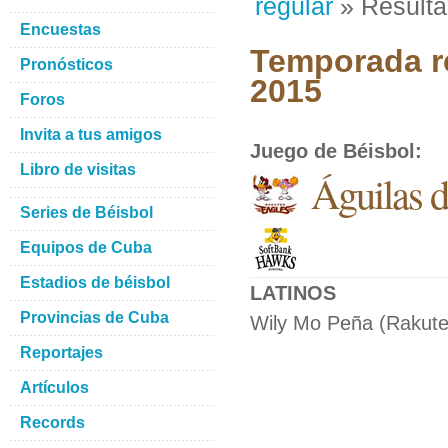
regular
» Result
Encuestas
Temporada re
Pronósticos
2015
Foros
Invita a tus amigos
Juego de Béisbol
:
Libro de visitas
Águilas 
Series de Béisbol
Equipos de Cuba
Estadios de béisbol
LATINOS
Provincias de Cuba
Wily Mo Peña (Rakuten
Reportajes
Artículos
Records