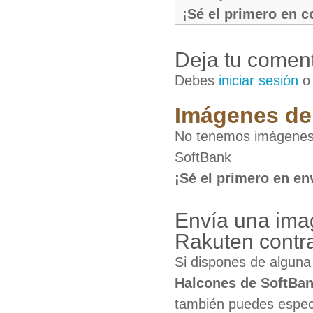
¡Sé el primero en 
Deja tu coment
Debes
iniciar sesión
Imágenes de 
No tenemos imágenes 
SoftBank
¡Sé el primero en en
Envía una ima
Rakuten contr
Si dispones de algun
Halcones de SoftBa
también puedes especi