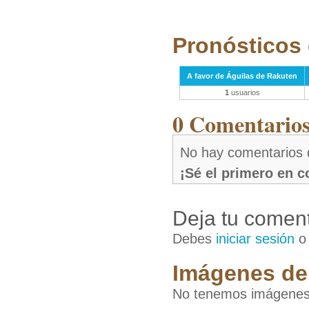
Pronósticos 
A favor de Águilas de Rakuten
1
usuarios
0 Comentarios 
No hay comentarios 
¡Sé el primero en 
Deja tu coment
Debes
iniciar sesión
Imágenes de 
No tenemos imágenes 