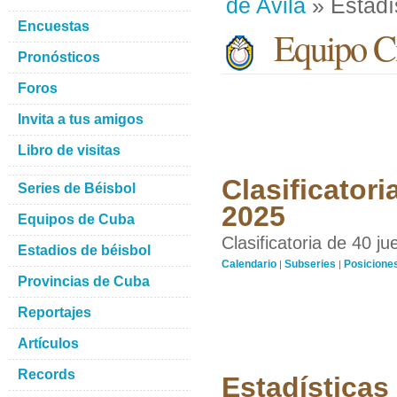
de Avila
» Estadí
Encuestas
Equipo Ci
Pronósticos
Foros
Invita a tus amigos
Libro de visitas
Clasificatori
Series de Béisbol
2025
Equipos de Cuba
Clasificatoria de 40 j
Estadios de béisbol
Calendario
Subseries
Posicione
|
|
Provincias de Cuba
Reportajes
Artículos
Records
Estadísticas