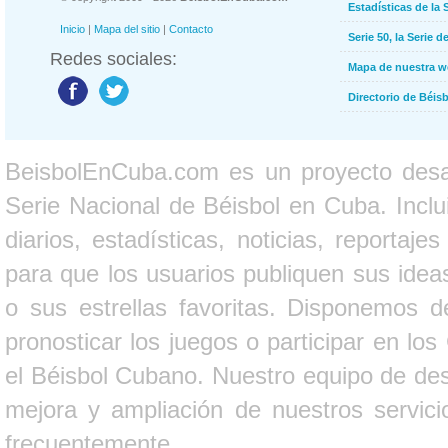
Estadísticas de la 
Inicio
|
Mapa del sitio
|
Contacto
Serie 50, la Serie d
Redes sociales:
Mapa de nuestra 
Directorio de Béi
BeisbolEnCuba.com es un proyecto desarr
Serie Nacional de Béisbol en Cuba. Inclui
diarios, estadísticas, noticias, report
para que los usuarios publiquen sus ideas
o sus estrellas favoritas. Disponemos d
pronosticar los juegos o participar en lo
el Béisbol Cubano. Nuestro equipo de des
mejora y ampliación de nuestros servici
frecuentemente.