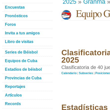
2025
»
Granma
»
Encuestas
Equipo G
Pronósticos
Foros
Invita a tus amigos
Libro de visitas
Clasificatori
Series de Béisbol
2025
Equipos de Cuba
Clasificatoria de 40 j
Estadios de béisbol
Calendario
Subseries
Posicione
|
|
Provincias de Cuba
Reportajes
Artículos
Records
Estadísticas