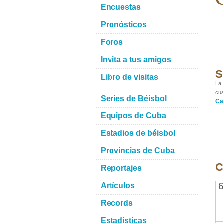
Encuestas
Pronósticos
Foros
Invita a tus amigos
S
Libro de visitas
La 
cua
Series de Béisbol
Ca
Equipos de Cuba
Estadios de béisbol
Provincias de Cuba
C
Reportajes
6
Artículos
Records
Estadísticas