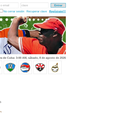
 o email
clave
No cerrar sesión
Recuperar clave
Regístrate!!!
ra de Cuba: 3:00 AM, sábado, 8 de agosto de 2026
s
s