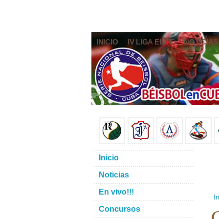
INICIO
IV LIGA ELITE
NOTICIAS
Inicio
Noticias
En vivo!!!
In
C
Concursos