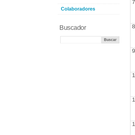
7
Colaboradores
8
Buscador
9
1
1
1