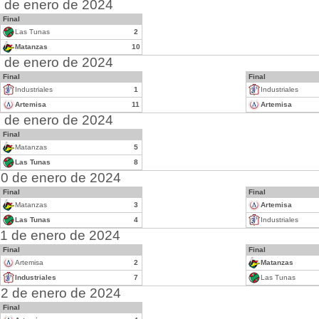
 de enero de 2024
Final
Las Tunas
2
Matanzas
10
 de enero de 2024
Final
Final
Industriales
1
Industriales
Artemisa
11
Artemisa
 de enero de 2024
Final
Matanzas
5
Las Tunas
8
0 de enero de 2024
Final
Final
Matanzas
3
Artemisa
Las Tunas
4
Industriales
1 de enero de 2024
Final
Final
Artemisa
2
Matanzas
Industriales
7
Las Tunas
2 de enero de 2024
Final