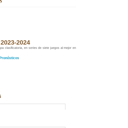
o 2023-2024
a clasificatoria, en series de siete juegos al mejor en
Pronósticos
s