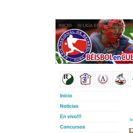
INICIO
IV LIGA ELITE
NOTICIAS
Inicio
Noticias
En vivo!!!
In
R
Concursos