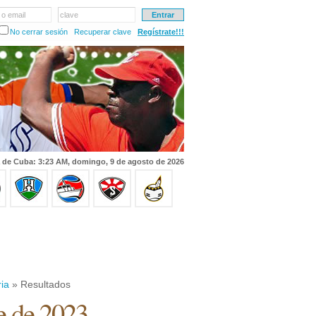
 o email
clave
No cerrar sesión
Recuperar clave
Regístrate!!!
 de Cuba: 3:23 AM, domingo, 9 de agosto de 2026
ria
» Resultados
e de 2023