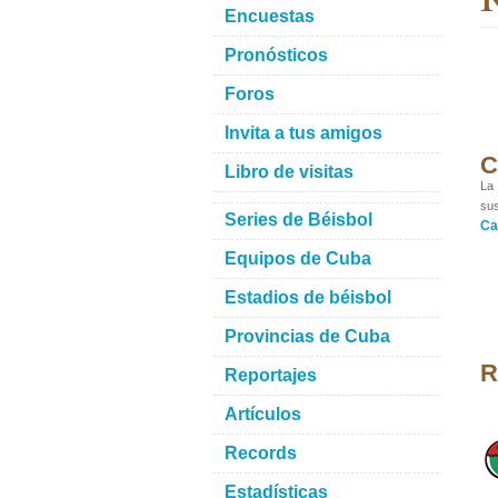
Encuestas
Pronósticos
Foros
Invita a tus amigos
C
Libro de visitas
La 
sus
Series de Béisbol
Ca
Equipos de Cuba
Estadios de béisbol
Provincias de Cuba
R
Reportajes
Artículos
Records
Estadísticas