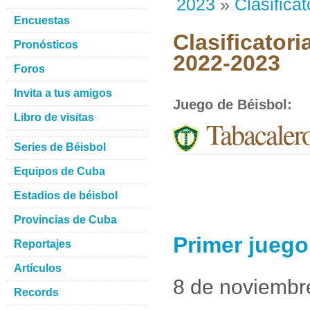
2023
»
Clasificat
Encuestas
Clasificatori
Pronósticos
2022-2023
Foros
Invita a tus amigos
Juego de Béisbol
:
Libro de visitas
Tabacalero
Series de Béisbol
Equipos de Cuba
Estadios de béisbol
Provincias de Cuba
Primer juego
Reportajes
Artículos
8 de noviembr
Records