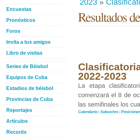
2023
»
Clasificat
Encuestas
Resultados de
Pronósticos
Foros
Invita a tus amigos
Libro de visitas
Clasificatori
Series de Béisbol
2022-2023
Equipos de Cuba
La etapa clasificat
Estadios de béisbol
comenzará el 8 de oct
Provincias de Cuba
las semifinales los cu
Reportajes
Calendario
Subseries
Posicione
|
|
Artículos
Records