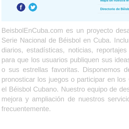
Mapa de nuestra 
Directorio de Béi
BeisbolEnCuba.com es un proyecto desarr
Serie Nacional de Béisbol en Cuba. Inclui
diarios, estadísticas, noticias, report
para que los usuarios publiquen sus ideas
o sus estrellas favoritas. Disponemos d
pronosticar los juegos o participar en lo
el Béisbol Cubano. Nuestro equipo de des
mejora y ampliación de nuestros servici
frecuentemente.