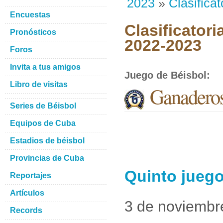
2023
»
Clasificat
Encuestas
Clasificatori
Pronósticos
2022-2023
Foros
Invita a tus amigos
Juego de Béisbol
:
Libro de visitas
Ganaderos
Series de Béisbol
Equipos de Cuba
Estadios de béisbol
Provincias de Cuba
Quinto juego
Reportajes
Artículos
3 de noviembr
Records