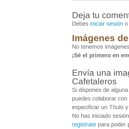
Deja tu coment
Debes
iniciar sesión
Imágenes de 
No tenemos imágenes 
¡Sé el primero en en
Envía una ima
Cafetaleros
Si dispones de algun
puedes colaborar con 
especificar un Título 
No has iniciado sesió
registrate
para poder 