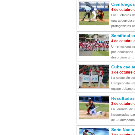
Cienfuegos 
4 de octubre 
Los Elefantes d
cuarta derrota c
protagonistas of
Semifinal e
4 de octubre 
Un emocionante 
por decisiones a
desordenó un...
Cuba cae an
3 de octubre 
La selección de
Campeonato Pan
equipo cubano a
Resultados 
3 de octubre 
La jornada de 
inesperadas par
de Guantánamo p
Serie Nacio