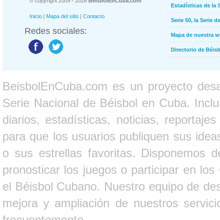
© copyright 2009 - 2026
BeisbolEnCuba.com
Estadísticas de la 
Inicio
|
Mapa del sitio
|
Contacto
Serie 50, la Serie d
Redes sociales:
Mapa de nuestra 
Directorio de Béi
BeisbolEnCuba.com es un proyecto desarr
Serie Nacional de Béisbol en Cuba. Inclui
diarios, estadísticas, noticias, report
para que los usuarios publiquen sus ideas
o sus estrellas favoritas. Disponemos d
pronosticar los juegos o participar en lo
el Béisbol Cubano. Nuestro equipo de des
mejora y ampliación de nuestros servici
frecuentemente.