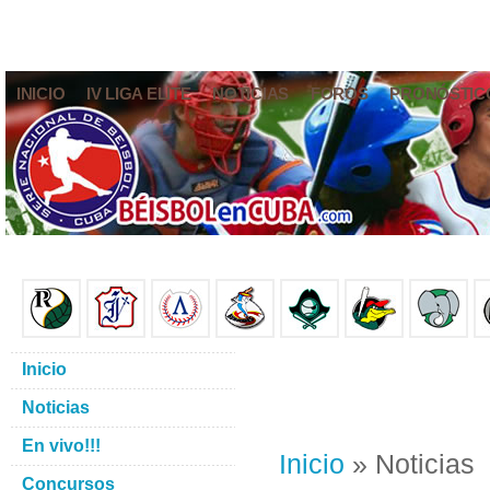
INICIO
IV LIGA ELITE
NOTICIAS
FOROS
PRONÓSTIC
Inicio
Noticias
En vivo!!!
Inicio
» Noticias
Concursos