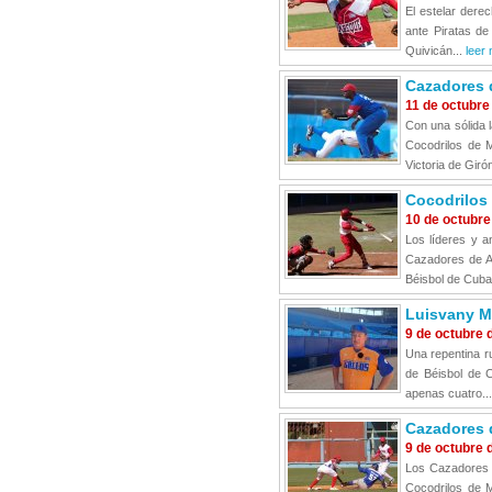
El estelar dere
ante Piratas de
Quivicán...
leer 
Cazadores d
11 de octubre
Con una sólida 
Cocodrilos de M
Victoria de Giró
Cocodrilos 
10 de octubre
Los líderes y a
Cazadores de Ar
Béisbol de Cuba 
Luisvany M
9 de octubre 
Una repentina ru
de Béisbol de C
apenas cuatro..
Cazadores d
9 de octubre 
Los Cazadores d
Cocodrilos de M