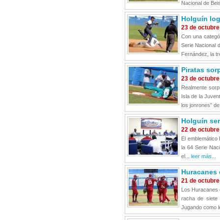
Nacional de Beis
Holguín log
23 de octubre
Con una categó
Serie Nacional d
Fernández, la tr
Piratas sor
23 de octubre
Realmente sorpr
Isla de la Juven
los jonrones” de
Holguín ser
22 de octubre
El emblemático 
la 64 Serie Nac
el...
leer más...
Huracanes d
21 de octubre
Los Huracanes 
racha de siete 
Jugando como lo