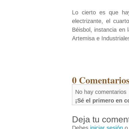
Lo cierto es que ha
electrizante, el cuar
Béisbol, instancia e
Artemisa e Industriale
0 Comentarios
No hay comentarios
¡Sé el primero en 
Deja tu coment
Debes
iniciar sesión