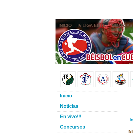
INICIO
IV LIGA ELITE
NOTICIAS
Inicio
Noticias
En vivo!!!
In
Concursos
N