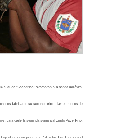
o cual los “Cocodrilos” retornaron a la senda del éxito,
ontinos fabricaron su segundo triple play en menos de
oz, para darle la segunda sonrisa al zurdo Pavel Pino,
, Metropolitanos con pizarra de 7-4 sobre Las Tunas en el