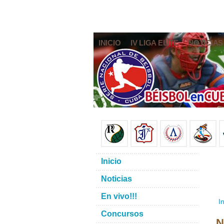
INICIO
IV LIGA ELITE
NOTICIAS
Inicio
Noticias
En vivo!!!
In
Concursos
N