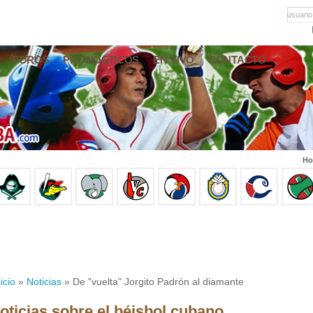
usuario
FOROS
PRONÓSTICOS
EN VIVO
CONTACTO
Ho
icio
»
Noticias
» De "vuelta" Jorgito Padrón al diamante
oticias sobre el béisbol cubano