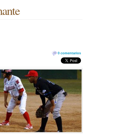
mante
0 comentarios