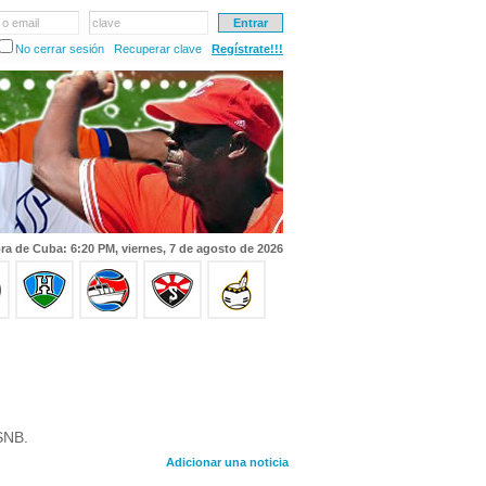
 o email
clave
No cerrar sesión
Recuperar clave
Regístrate!!!
ra de Cuba: 6:20 PM, viernes, 7 de agosto de 2026
SNB.
Adicionar una noticia