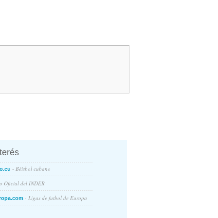
nterés
- Béisbol cubano
o.cu
io Oficial del INDER
- Ligas de futbol de Europa
ropa.com