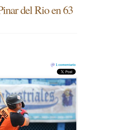
Pinar del Rio en 63
1 comentario