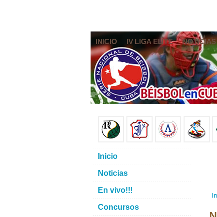
INICIO
IV LIGA ELITE
NOTICIAS
Inicio
Noticias
En vivo!!!
In
Concursos
N