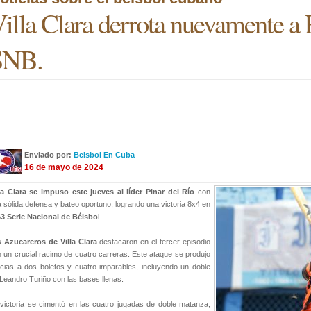
illa Clara derrota nuevamente a 
SNB.
Enviado por:
Beisbol En Cuba
16 de mayo de 2024
la Clara se impuso este jueves al líder Pinar del Río
con
 sólida defensa y bateo oportuno, logrando una victoria 8x4 en
63 Serie Nacional de Béisbo
l.
s
Azucareros de Villa Clara
destacaron en el tercer episodio
 un crucial racimo de cuatro carreras. Este ataque se produjo
cias a dos boletos y cuatro imparables, incluyendo un doble
Leandro Turiño con las bases llenas.
victoria se cimentó en las cuatro jugadas de doble matanza,