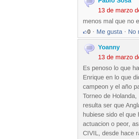
Pablo Sosa
13 de marzo d
menos mal que no est
0
·
Me gusta
·
No 
Yoanny
13 de marzo d
Es penoso lo que ha
Enrique en lo que d
campeon y el año pa
Torneo de Holanda, 
resulta ser que Ang
hubiese sido el que 
actuacion o peor, a
CIVIL, desde hace r