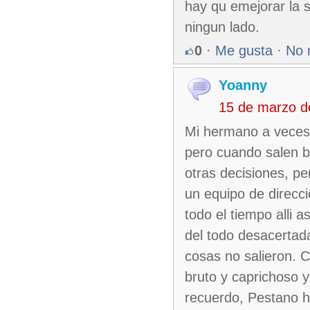
hay qu emejorar la s
ningun lado.
0
·
Me gusta
·
No 
Yoanny
15 de marzo d
Mi hermano a veces 
pero cuando salen bi
otras decisiones, p
un equipo de direcci
todo el tiempo alli a
del todo desacertad
cosas no salieron. 
bruto y caprichoso y
recuerdo, Pestano ha