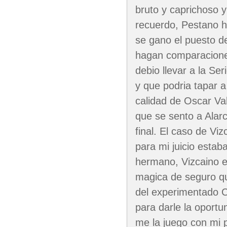
bruto y caprichoso y
recuerdo, Pestano ha
se gano el puesto d
hagan comparaciones
debio llevar a la Se
y que podria tapar a
calidad de Oscar Va
que se sento a Alarc
final. El caso de Vi
para mi juicio estab
hermano, Vizcaino er
magica de seguro qu
del experimentado C
para darle la oportu
me la juego con mi 