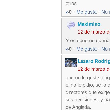
otros
0
·
Me gusta
·
No 
Maximino
12 de marzo d
Y eso que no queria di
0
·
Me gusta
·
No 
Lazaro Rodri
12 de marzo d
que no le guste dirig
el no lo pidio, se lo
directores que exige
sus decisiones. y pa
de Anglada.