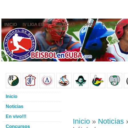
INICIO
IV LIGA ELITE
NOTICIAS
FOROS
PRONÓSTIC
Inicio
Noticias
En vivo!!!
Inicio
»
Noticias
»
Concursos