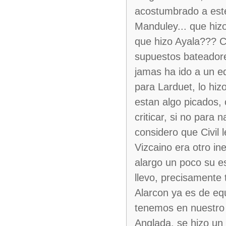
acostumbrado a este 
Manduley... que hiz
que hizo Ayala??? C
supuestos bateadore
jamas ha ido a un e
para Larduet, lo hiz
estan algo picados,
criticar, si no para
considero que Civil 
Vizcaino era otro in
alargo un poco su es
llevo, precisamente
Alarcon ya es de eq
tenemos en nuestro 
Anglada, se hizo un 