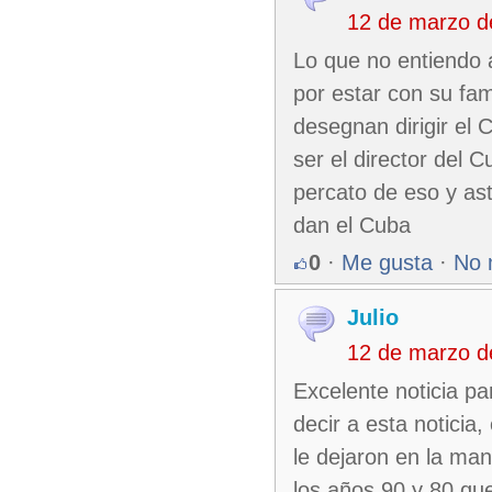
12 de marzo d
Lo que no entiendo a
por estar con su fam
desegnan dirigir el
ser el director del 
percato de eso y ast
dan el Cuba
0
·
Me gusta
·
No 
Julio
12 de marzo d
Excelente noticia p
decir a esta noticia
le dejaron en la man
los años 90 y 80 qu