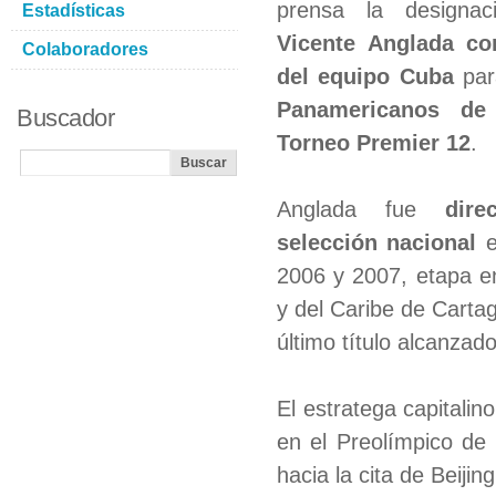
prensa la design
Estadísticas
Vicente Anglada c
Colaboradores
del equipo Cuba
par
Panamericanos de
Buscador
Torneo Premier 12
.
Anglada fue
dir
selección nacional
e
2006 y 2007, etapa e
y del Caribe de Carta
último título alcanzad
El estratega capitali
en el Preolímpico de
hacia la cita de Beijin