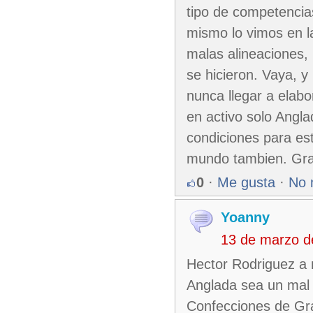
tipo de competencia
mismo lo vimos en la
malas alineaciones,
se hicieron. Vaya, y
nunca llegar a elab
en activo solo Angla
condiciones para est
mundo tambien. Gra
0
·
Me gusta
·
No 
Yoanny
13 de marzo d
Hector Rodriguez a 
Anglada sea un mal 
Confecciones de Gr