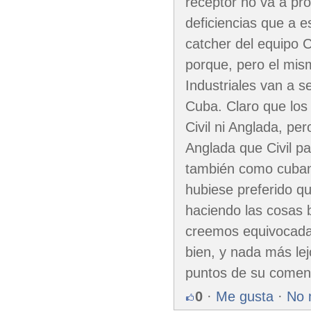
receptor no va a pr
deficiencias que a e
catcher del equipo 
porque, pero el mis
Industriales van a s
Cuba. Claro que los 
Civil ni Anglada, pe
Anglada que Civil p
también como cuban
hubiese preferido qu
haciendo las cosas
creemos equivocada
bien, y nada más lej
puntos de su coment
0
·
Me gusta
·
No 