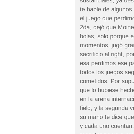
sustanciales, ya de
te hable de algunos
el juego que perdim
2da, dejó que Moinel
bolas, solo porque e
momentos, jugó grand
sacrificio al right, 
esa perdimos ese par
todos los juegos se
cometidos. Por sup
que lo hubiese hecho
en la arena internaci
field, y la segunda 
su mano te dice que 
y cada uno cuentan.