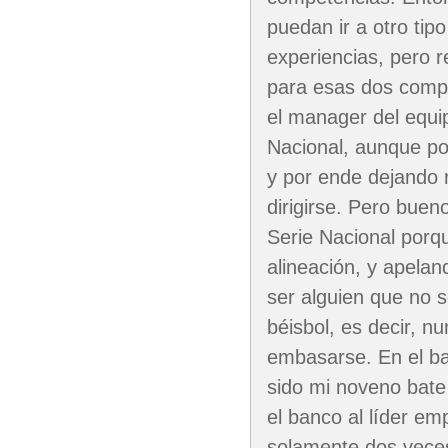
puedan ir a otro ti
experiencias, pero 
para esas dos comp
el manager del equip
Nacional, aunque po
y por ende dejando 
dirigirse. Pero bue
Serie Nacional porq
alineación, y apela
ser alguien que no 
béisbol, es decir, n
embasarse. En el ba
sido mi noveno bate
el banco al líder e
solamente dos veces