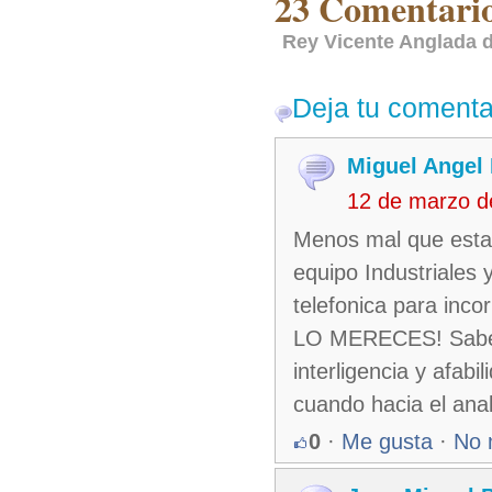
23 Comentario
Rey Vicente Anglada d
Deja tu comenta
Miguel Angel
12 de marzo d
Menos mal que esta 
equipo Industriales
telefonica para inco
LO MERECES! Sabes 
interligencia y afab
cuando hacia el anal
0
·
Me gusta
·
No 