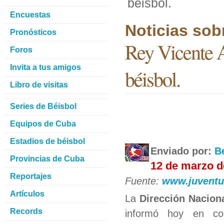
béisbol.
Encuestas
Noticias sob
Pronósticos
Rey Vicente A
Foros
Invita a tus amigos
béisbol.
Libro de visitas
Series de Béisbol
Equipos de Cuba
Estadios de béisbol
Enviado por:
B
Provincias de Cuba
12 de marzo d
Reportajes
Fuente:
www.juventu
Artículos
La
Dirección Nacion
Records
informó hoy en con