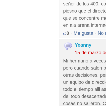
señor de los 400, co
piesno que el direct
que se concentre mas
en ala arena interna
0
·
Me gusta
·
No 
Yoanny
15 de marzo d
Mi hermano a veces 
pero cuando salen bi
otras decisiones, p
un equipo de direcci
todo el tiempo alli a
del todo desacertad
cosas no salieron. 