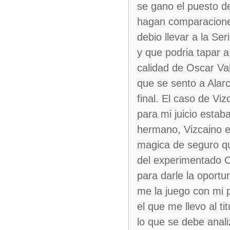
se gano el puesto d
hagan comparaciones
debio llevar a la Se
y que podria tapar a
calidad de Oscar Va
que se sento a Alarc
final. El caso de Vi
para mi juicio estab
hermano, Vizcaino er
magica de seguro qu
del experimentado C
para darle la oportu
me la juego con mi 
el que me llevo al t
lo que se debe anal