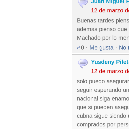
Juan Miguel 
12 de marzo d
Buenas tardes piens
ademas pienso que e
Machado por lo me
0
·
Me gusta
·
No 
Yusdeny Pilet
12 de marzo d
solo puedo asegurar
seguir esperando un
nacional siga enamo
que si pueden asegu
cubna sigue siendo 
comprados por perso