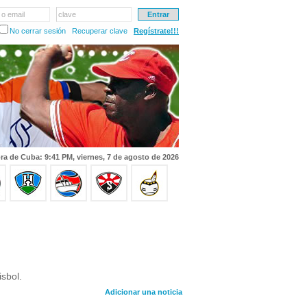
 o email
clave
No cerrar sesión
Recuperar clave
Regístrate!!!
ra de Cuba: 9:41 PM, viernes, 7 de agosto de 2026
sbol.
Adicionar una noticia