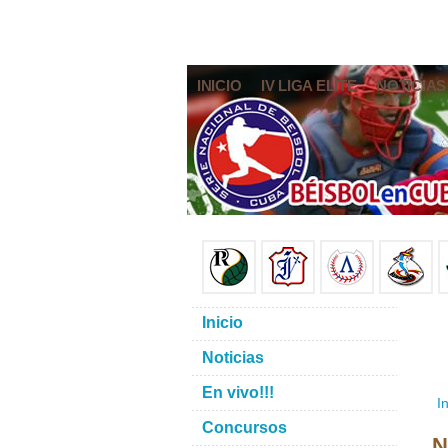
INICIO
IV LIGA ELITE
NOTICIAS
Inicio
Noticias
En vivo!!!
In
Concursos
N