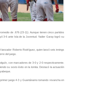
romedio de .676 (23-11). Aunque tienen cinco partidos
ó 3-6 ante Isla de la Juventud. Yadier Garay logró su
el lanzador Roberto Rodríguez, quien lanzó seis innings
erre del juego.
Holguín, con marcadores de 3-0 y 2-0 respectivamente.
endo su sexto éxito en la lomita. Destacó la actuación
ayabeque.
 primer juego 4-3 y Guantánamo tomando revancha en