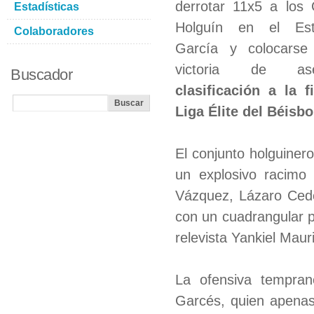
derrotar 11x5 a los
Estadísticas
Holguín en el Esta
Colaboradores
García y colocarse
victoria de as
Buscador
clasificación a la f
Liga Élite del Béisb
El conjunto holguinero
un explosivo racimo
Vázquez, Lázaro Cede
con un cuadrangular po
relevista Yankiel Mauri
La ofensiva tempran
Garcés, quien apenas 