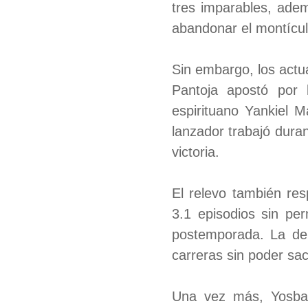
tres imparables, ade
abandonar el montícul
Sin embargo, los actu
Pantoja apostó por 
espirituano Yankiel M
lanzador trabajó duran
victoria.
El relevo también res
3.1 episodios sin pe
postemporada. La der
carreras sin poder sac
Una vez más, Yosbani