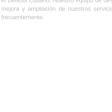
el Béisbol Cubano. Nuestro equipo de des
mejora y ampliación de nuestros servici
frecuentemente.