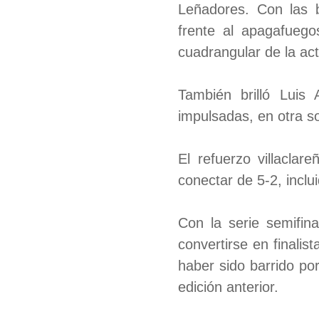
Leñadores. Con las b
frente al apagafueg
cuadrangular de la ac
También brilló Luis
impulsadas, en otra s
El refuerzo villacla
conectar de 5-2, incl
Con la serie semifin
convertirse en finali
haber sido barrido por
edición anterior.