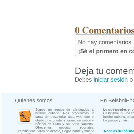
0 Comentarios
No hay comentarios
¡Sé el primero en 
Deja tu coment
Debes
iniciar sesión
Quienes somos
En BeisbolE
Somos un equipo de aficionados al
Lo que puedes enco
béisbol cubano. Nos propusimos la
En BeisbolEnCuba.co
tarea de desarrollar esta web con el
béisbol cubano, estad
objetivo de brindar información sobre el
los juegos y más...
Béisbol en Cuba y su Serie Nacional.
Ofrecemos noticias, reportajes,
estadísticas, foros de debate, juegos online y mucho
Noticias del béisb