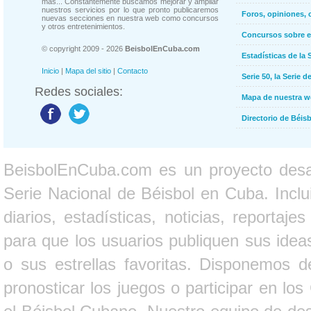
más... Constantemente buscamos mejorar y ampliar
nuestros servicios por lo que pronto publicaremos
Foros, opiniones, 
nuevas secciones en nuestra web como concursos
y otros entretenimientos.
Concursos sobre e
© copyright 2009 - 2026
BeisbolEnCuba.com
Estadísticas de la 
Inicio
|
Mapa del sitio
|
Contacto
Serie 50, la Serie d
Redes sociales:
Mapa de nuestra 
Directorio de Béi
BeisbolEnCuba.com es un proyecto desarr
Serie Nacional de Béisbol en Cuba. Inclui
diarios, estadísticas, noticias, report
para que los usuarios publiquen sus ideas
o sus estrellas favoritas. Disponemos d
pronosticar los juegos o participar en lo