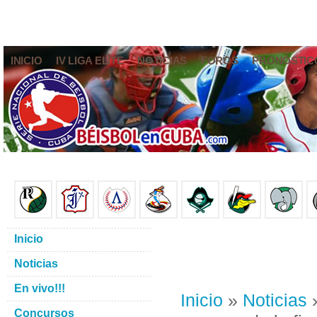
INICIO
IV LIGA ELITE
NOTICIAS
FOROS
PRONÓSTIC
Inicio
Noticias
En vivo!!!
Inicio
»
Noticias
»
Concursos