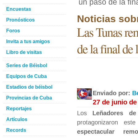
un paso de la fin
Encuestas
Noticias sob
Pronósticos
Las Tunas rem
Foros
Invita a tus amigos
de la final de
Libro de visitas
Series de Béisbol
Equipos de Cuba
Estadios de béisbol
Enviado por:
B
Provincias de Cuba
27 de junio de
Reportajes
Los
Leñadores de
Artículos
protagonizaron est
Records
espectacular remo